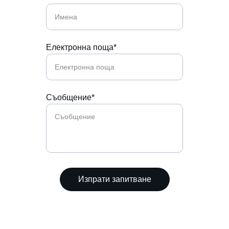
Електронна поща*
Съобщение*
Изпрати запитване