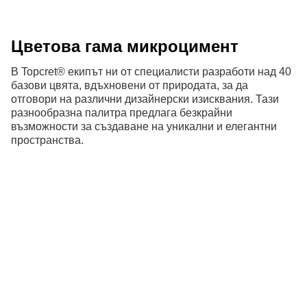
Цветова гама микроцимент
В Topcret® екипът ни от специалисти разработи над 40
базови цвята, вдъхновени от природата, за да
отговори на различни дизайнерски изисквания. Тази
разнообразна палитра предлага безкрайни
възможности за създаване на уникални и елегантни
пространства.