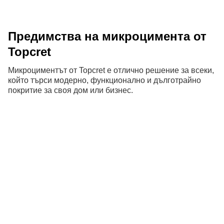
Предимства на микроцимента от
Topcret
Микроциментът от Topcret е отлично решение за всеки,
който търси модерно, функционално и дълготрайно
покритие за своя дом или бизнес.