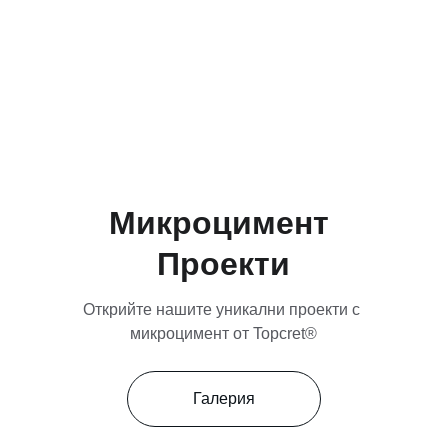
Микроцимент 
Проекти
Открийте нашите уникални проекти с 
микроцимент от Topcret
®
Галерия