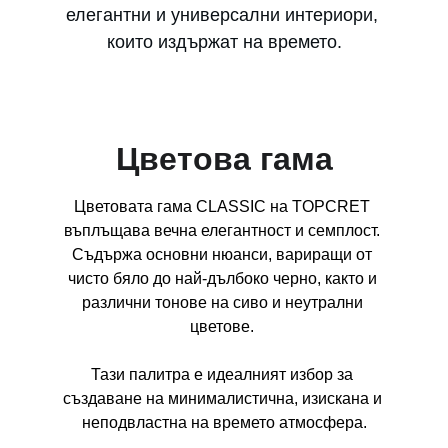
елегантни и универсални интериори, 
които издържат на времето.
Цветова гама
Цветовата гама CLASSIC на TOPCRET 
въплъщава вечна елегантност и семплост. 
Съдържа основни нюанси, вариращи от 
чисто бяло до най-дълбоко черно, както и 
различни тонове на сиво и неутрални 
цветове. 
Тази палитра е идеалният избор за 
създаване на минималистична, изискана и 
неподвластна на времето атмосфера.