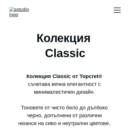
Колекция 
Classic
Колекция Classic от Topcret®
съчетава вечна елегантност с 
минималистичен дизайн. 
Тоновете от чисто бяло до дълбоко 
черно, допълнени от различни 
нюанси на сиво и неутрални цветове, 