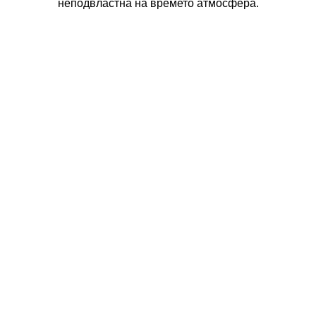
неподвластна на времето атмосфера.