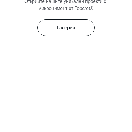
Открийте нашите уникални проекти с 
микроцимент от Topcret
®
Галерия