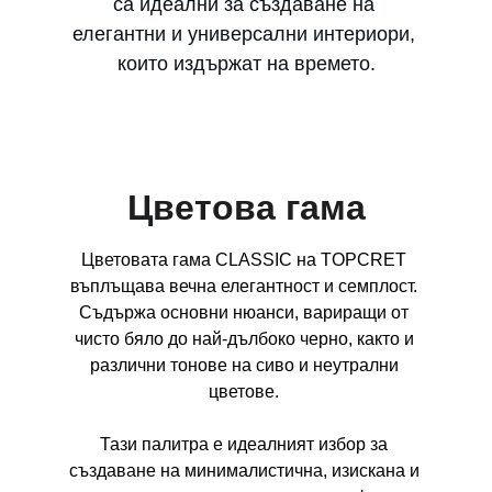
са идеални за създаване на 
елегантни и универсални интериори, 
които издържат на времето.
Цветова гама
Цветовата гама CLASSIC на TOPCRET 
въплъщава вечна елегантност и семплост. 
Съдържа основни нюанси, вариращи от 
чисто бяло до най-дълбоко черно, както и 
различни тонове на сиво и неутрални 
цветове. 
Тази палитра е идеалният избор за 
създаване на минималистична, изискана и 